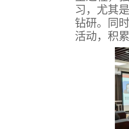
习，尤其
钻研。同
活动，积