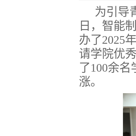
为引导青
日，智能
办了202
请学院优
了100余
涨。